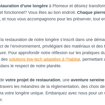
stauration d’une longère
à Plomeur et désirez transfor
t fonctionnel? Vous êtes au bon endroit.
Chaque pierre
, et nous vous accompagnons pour les préserver, tout en 
a restauration de notre longère s’inscrit dans une dém
ect de l’environnement, privilégiant des matériaux et des
ure. Pour approfondir notre réflexion sur les pratiques 
s des
solutions low-tech adaptées à l’habitat
, permettant a
 dans le respect de notre planète.
 de
votre projet de restauration
, une
aventure sereine
ravers les méandres de la réglementation, des choix de
ndra votre longère unique. Embarquez avec nous pour un
r.