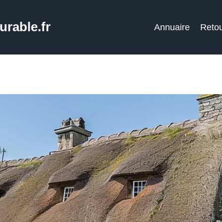
rable.fr
Annuaire
Retou