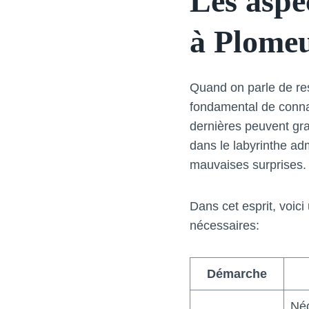
Les aspe
à Plome
Quand on parle de res
fondamental de conna
dernières peuvent gra
dans le labyrinthe adm
mauvaises surprises.
Dans cet esprit, voici
nécessaires:
Démarche
Néc