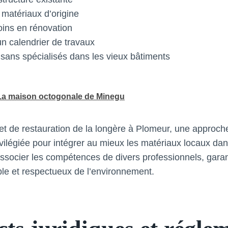
s matériaux d’origine
ins en rénovation
un calendrier de travaux
isans spécialisés dans les vieux bâtiments
La maison octogonale de Minegu
et de restauration de la longère à Plomeur, une approc
vilégiée pour intégrer au mieux les matériaux locaux dan
socier les compétences de divers professionnels, garan
able et respectueux de l’environnement.