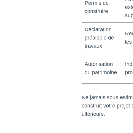
Permis de
ext
construire
sup
Déclaration
Req
préalable de
les
travaux
Autorisation
Ind
du patrimoine
pro
Ne jamais sous-estime
construit votre projet
ultérieurs.