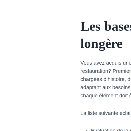
Les base
longère
Vous avez acquis une
restauration? Premiè
chargées d’histoire, 
adaptant aux besoins 
chaque élément doit ê
La liste suivante éclai
Evaluation de la 