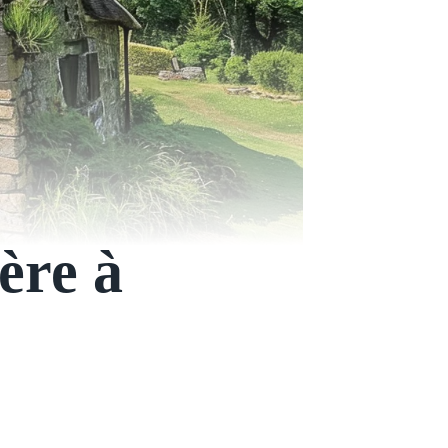
ère à