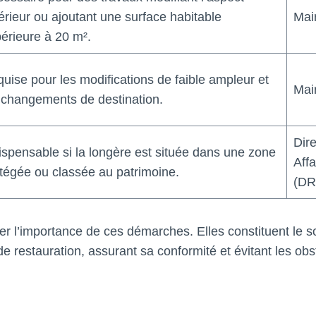
érieur ou ajoutant une surface habitable
Mai
érieure à 20 m².
uise pour les modifications de faible ampleur et
Mai
 changements de destination.
Dir
ispensable si la longère est située dans une zone
Affa
tégée ou classée au patrimoine.
(DR
r l’importance de ces démarches. Elles constituent le so
 de restauration, assurant sa conformité et évitant les ob