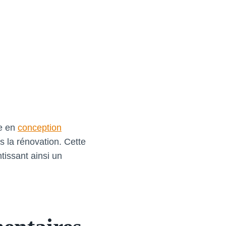
he en
conception
s la rénovation. Cette
tissant ainsi un