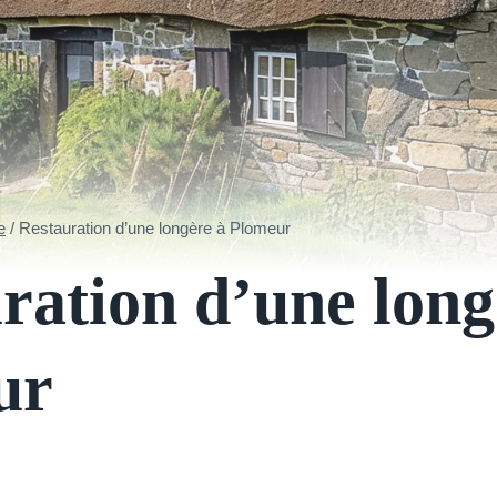
e
/
Restauration d’une longère à Plomeur
ration d’une long
ur