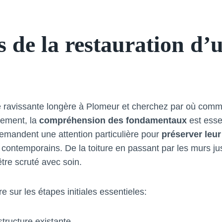
s de la restauration d’
 ravissante longère à Plomeur et cherchez par où com
rement, la
compréhension des fondamentaux
est esse
demandent une attention particulière pour
préserver leur
contemporains. De la toiture en passant par les murs ju
tre scruté avec soin.
re sur les étapes initiales essentieles:
structure existante