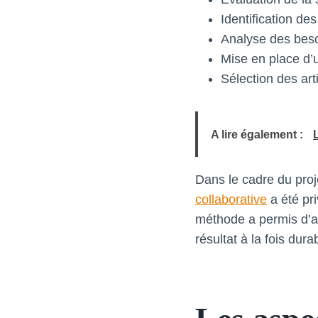
Identification de
Analyse des beso
Mise en place d’
Sélection des art
A lire également :
Dans le cadre du proj
collaborative
a été pri
méthode a permis d’as
résultat à la fois dur