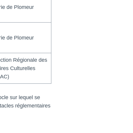
rie de Plomeur
rie de Plomeur
ection Régionale des
ires Culturelles
AC)
cle sur lequel se
stacles réglementaires