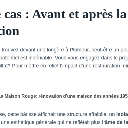
 cas : Avant et après la
tion
trouvez devant une longère à Plomeur, peut-être un peu
potentiel est indéniable. Vous vous engagez dans le proj
ultat? Pour mettre en relief l’impact d’une restauration 
La Maison Rouge: rénovation d'une maison des années 195
 cette bâtisse affichait une structure affaiblie, un
isol
t une esthétique générale qui ne reflétait plus
l’âme de l