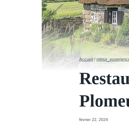
Accueil
/
retour_experienc
Restau
Plome
février 22, 2024