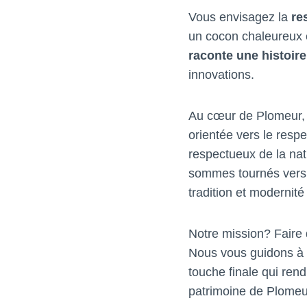
Vous envisagez la
re
un cocon chaleureux e
raconte une histoire
innovations.
Au cœur de Plomeur, l
orientée vers le resp
respectueux de la nat
sommes tournés ver
tradition et modernité
Notre mission? Faire
Nous vous guidons à t
touche finale qui re
patrimoine de Plomeu