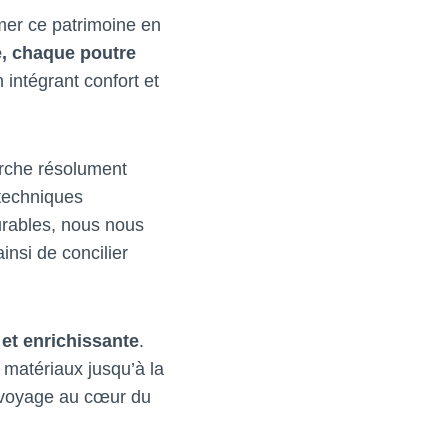
mer ce patrimoine en
, chaque poutre
intégrant confort et
arche résolument
 techniques
durables, nous nous
insi de concilier
 et enrichissante
.
 matériaux jusqu’à la
 voyage au cœur du