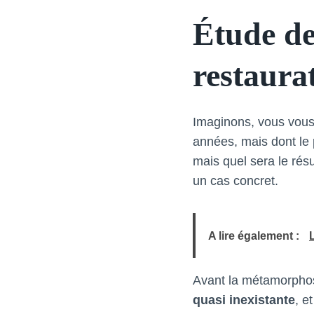
Étude de
restaura
Imaginons, vous vous 
années, mais dont le 
mais quel sera le rés
un cas concret.
A lire également :
Avant la métamorphose,
quasi inexistante
, e